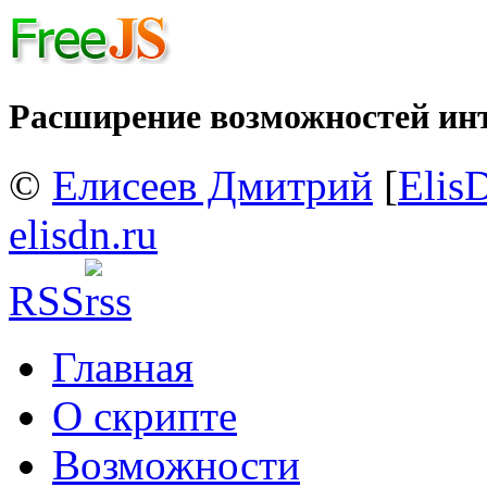
Расширение возможностей ин
©
Елисеев Дмитрий
[
Elis
elisdn.ru
RSS
Главная
О скрипте
Возможности