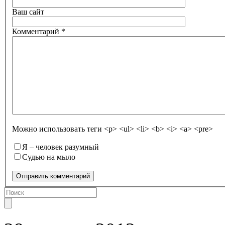
Ваш сайт
Комментарий
*
Можно использовать теги <p> <ul> <li> <b> <i> <a> <pre>
Я – человек разумный
Судью на мыло