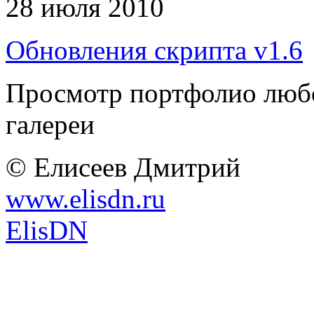
28 июля 2010
Обновления скрипта v1.6
Просмотр портфолио любо
галереи
© Елисеев Дмитрий
www.elisdn.ru
ElisDN